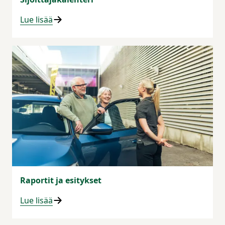
Lue lisää
Raportit ja esitykset
Lue lisää