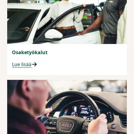
Osaketyökalut
Lue lisää