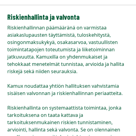
Riskienhallinta ja valvonta
Riskienhallinnan päämääränä on varmistaa
asiakaslupausten täyttämistä, tuloskehitystä,
osingonmaksukykyä, osakasarvoa, vastuullisten
toimintatapojen toteutumista ja liiketoiminnan
jatkuvuutta. Kamuxilla on yhdenmukaiset ja
tehokkaat menetelmät tunnistaa, arvioida ja hallita
riskejä sekä niiden seurauksia.
Kamux noudattaa yhtiön hallituksen vahvistamia
sisäisen valvonnan ja riskienhallinnan periaatteita.
Riskienhallinta on systemaattista toimintaa, jonka
tarkoituksena on taata kattava ja
tarkoituksenmukainen riskien tunnistaminen,
arviointi, hallinta sekä valvonta. Se on olennainen