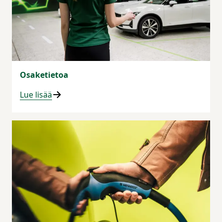
Osaketietoa
Lue lisää