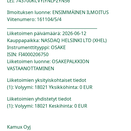
LEI: 743700KCVYIYNLPZYN56
Ilmoituksen luonne: ENSIMMÄINEN ILMOITUS
Viitenumero: 161104/5/4
____________________________________________
Liiketoimen päivämäärä: 2026-06-12
Kauppapaikka: NASDAQ HELSINKI LTD (XHEL)
Instrumenttityyppi: OSAKE
ISIN: FI4000206750
Liiketoimen luonne: OSAKEPALKKION
VASTAANOTTAMINEN
Liiketoimien yksityiskohtaiset tiedot
(1): Volyymi: 18021 Yksikköhinta: 0 EUR
Liiketoimien yhdistetyt tiedot
(1): Volyymi: 18021 Keskihinta: 0 EUR
Kamux Oyj